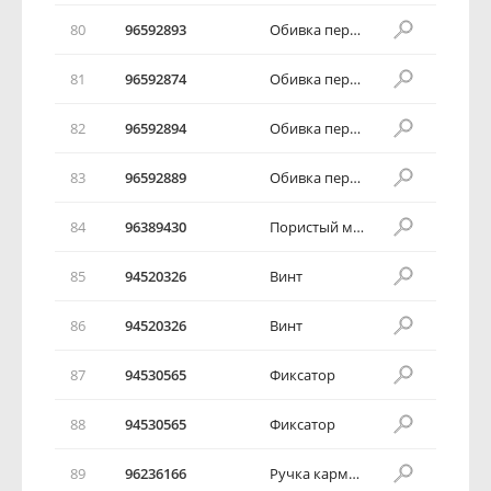
80
96592893
Обивка передней двери в сборе
81
96592874
Обивка передней двери в сборе
82
96592894
Обивка передней двери в сборе
83
96592889
Обивка передней двери в сборе
84
96389430
Пористый материал обивки двери
85
94520326
Винт
86
94520326
Винт
87
94530565
Фиксатор
88
94530565
Фиксатор
89
96236166
Ручка кармана двери