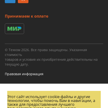
Принимаем к оплате
© Техком 2026. Все права защищены. Указанная
стоимость
товаров и условия их приобретения действительны на
текущую дату.
Правовая информация
Этот сайт использует cookie-файлы и другие
технологии, чтобы помочь Вам в навигации, а
также для предоставления лучшего