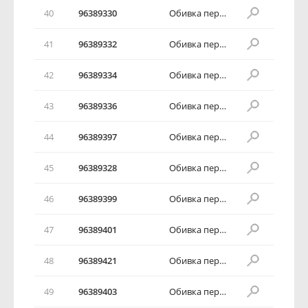
40
96389330
Обивка передней двери в сборе
41
96389332
Обивка передней двери в сборе
42
96389334
Обивка передней двери в сборе
43
96389336
Обивка передней двери в сборе
44
96389397
Обивка передней двери в сборе
45
96389328
Обивка передней двери в сборе
46
96389399
Обивка передней двери в сборе
47
96389401
Обивка передней двери в сборе
48
96389421
Обивка передней двери в сборе
49
96389403
Обивка передней двери в сборе