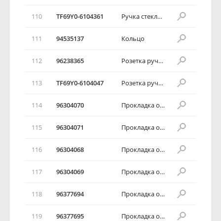
110
TF69Y0-6104361
Ручка стеклоподъемника двери в сборе
111
94535137
Кольцо
112
96238365
Розетка ручки стеклоподъемника
113
TF69Y0-6104047
Розетка ручки стеклоподъемника
114
96304070
Прокладка обивки передней двери
115
96304071
Прокладка обивки передней двери
116
96304068
Прокладка обивки передней двери
117
96304069
Прокладка обивки передней двери
118
96377694
Прокладка обивки передней двери
119
96377695
Прокладка обивки передней двери