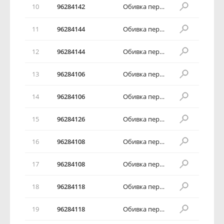
10
96284142
Обивка передней двери в сборе
11
96284144
Обивка передней двери в сборе
12
96284144
Обивка передней двери в сборе
13
96284106
Обивка передней двери в сборе
14
96284106
Обивка передней двери в сборе
15
96284126
Обивка передней двери в сборе
16
96284108
Обивка передней двери в сборе
17
96284108
Обивка передней двери в сборе
18
96284118
Обивка передней двери в сборе
19
96284118
Обивка передней двери в сборе