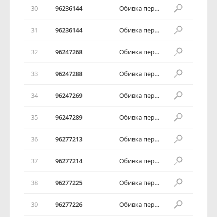
30
96236144
Обивка передней двери в сборе
31
96236144
Обивка передней двери в сборе
32
96247268
Обивка передней двери в сборе
33
96247288
Обивка передней двери в сборе
34
96247269
Обивка передней двери в сборе
35
96247289
Обивка передней двери в сборе
36
96277213
Обивка передней двери в сборе
37
96277214
Обивка передней двери в сборе
38
96277225
Обивка передней двери в сборе
39
96277226
Обивка передней двери в сборе