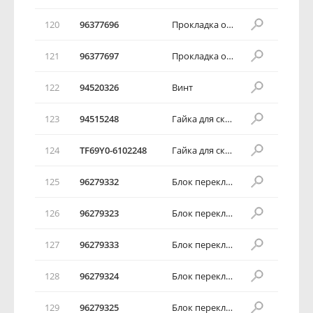
120
96377696
Прокладка обивки передней двери
121
96377697
Прокладка обивки передней двери
122
94520326
Винт
123
94515248
Гайка для скоростного закручивания
124
TF69Y0-6102248
Гайка для скоростного закручивания
125
96279332
Блок переключателей передней двери
126
96279323
Блок переключателей передней двери
127
96279333
Блок переключателей передней двери
128
96279324
Блок переключателей передней двери
129
96279325
Блок переключателей передней двери