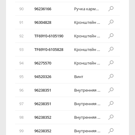
90
96236166
Ручка кармана двери
91
96304828
Кронштейн крепления ручки закрывания двери
92
TF69Y0-6105190
Кронштейн крепления ручки закрывания двери
93
TF69Y0-6105828
Кронштейн крепления ручки закрывания двери
94
96275570
Кронштейн крепления ручки закрывания двери
95
94520326
Винт
96
96238351
Внутренняя дверная ручка
97
96238351
Внутренняя дверная ручка
98
96238352
Внутренняя дверная ручка
99
96238352
Внутренняя дверная ручка