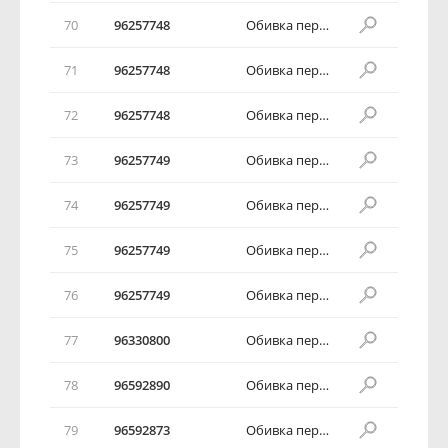
70
96257748
Обивка передней двери в сборе
71
96257748
Обивка передней двери в сборе
72
96257748
Обивка передней двери в сборе
73
96257749
Обивка передней двери в сборе
74
96257749
Обивка передней двери в сборе
75
96257749
Обивка передней двери в сборе
76
96257749
Обивка передней двери в сборе
77
96330800
Обивка передней двери в сборе
78
96592890
Обивка передней двери в сборе
79
96592873
Обивка передней двери в сборе