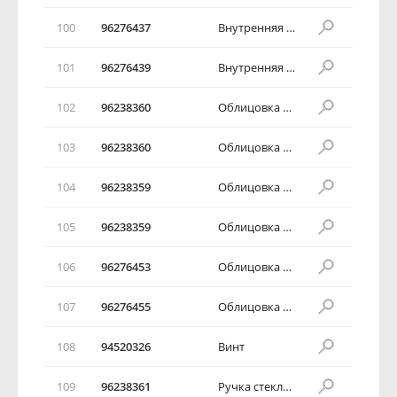
100
96276437
Внутренняя дверная ручка
101
96276439
Внутренняя дверная ручка
102
96238360
Облицовка внутренней дверной ручки
103
96238360
Облицовка внутренней дверной ручки
104
96238359
Облицовка внутренней дверной ручки
105
96238359
Облицовка внутренней дверной ручки
106
96276453
Облицовка внутренней дверной ручки
107
96276455
Облицовка внутренней дверной ручки
108
94520326
Винт
109
96238361
Ручка стеклоподъемника двери в сборе