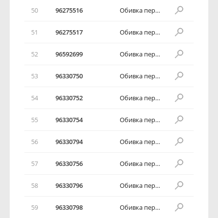
50
96275516
Обивка передней двери в сборе
51
96275517
Обивка передней двери в сборе
52
96592699
Обивка передней двери в сборе
53
96330750
Обивка передней двери в сборе
54
96330752
Обивка передней двери в сборе
55
96330754
Обивка передней двери в сборе
56
96330794
Обивка передней двери в сборе
57
96330756
Обивка передней двери в сборе
58
96330796
Обивка передней двери в сборе
59
96330798
Обивка передней двери в сборе