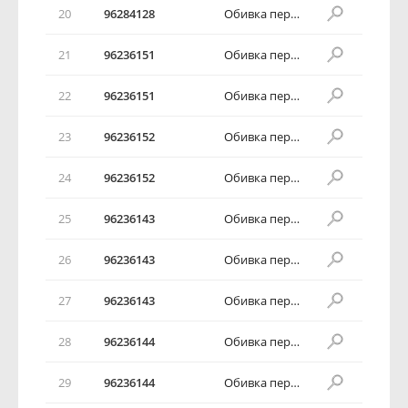
20
96284128
Обивка передней двери в сборе
21
96236151
Обивка передней двери в сборе
22
96236151
Обивка передней двери в сборе
23
96236152
Обивка передней двери в сборе
24
96236152
Обивка передней двери в сборе
25
96236143
Обивка передней двери в сборе
26
96236143
Обивка передней двери в сборе
27
96236143
Обивка передней двери в сборе
28
96236144
Обивка передней двери в сборе
29
96236144
Обивка передней двери в сборе