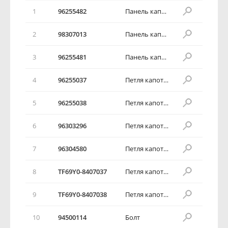
1
96255482
Панель капота в сборе
2
98307013
Панель капота в сборе
3
96255481
Панель капота в сборе
4
96255037
Петля капота в сборе
5
96255038
Петля капота в сборе
6
96303296
Петля капота в сборе
7
96304580
Петля капота в сборе
8
TF69Y0-8407037
Петля капота в сборе
9
TF69Y0-8407038
Петля капота в сборе
10
94500114
Болт