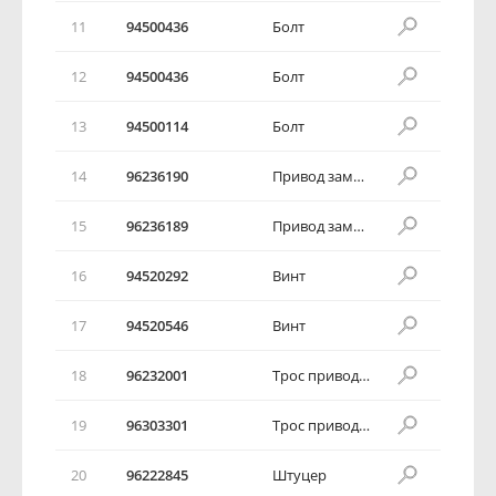
11
94500436
Болт
12
94500436
Болт
13
94500114
Болт
14
96236190
Привод замка капота в сборе
15
96236189
Привод замка капота в сборе
16
94520292
Винт
17
94520546
Винт
18
96232001
Трос привода замка капота
19
96303301
Трос привода замка капота
20
96222845
Штуцер