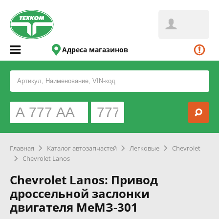
Адреса магазинов
Главная
Каталог автозапчастей
Легковые
Chevrolet
Chevrolet Lanos
Chevrolet Lanos: Привод
дроссельной заслонки
двигателя МеМЗ-301