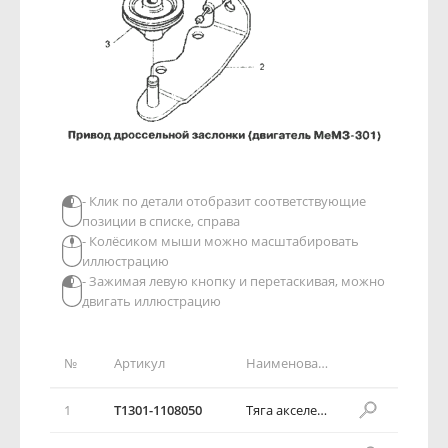
- Клик по детали отобразит соответствующие
позиции в списке, справа
- Колёсиком мыши можно масштабировать
иллюстрацию
- Зажимая левую кнопку и перетаскивая, можно
двигать иллюстрацию
№
Артикул
Наименование детали
1
T1301-1108050
Тяга акселератора в сборе