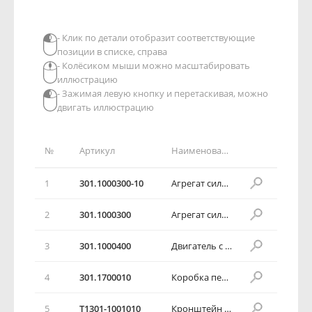
- Клик по детали отобразит соответствующие
позиции в списке, справа
- Колёсиком мыши можно масштабировать
иллюстрацию
- Зажимая левую кнопку и перетаскивая, можно
двигать иллюстрацию
№
Артикул
Наименование детали
1
301.1000300-10
Агрегат силовой автомобильный
2
301.1000300
Агрегат силовой автомобильный
3
301.1000400
Двигатель с оборудованием в сборе
4
301.1700010
Коробка передач в сборе
5
T1301-1001010
Кронштейн правой подушки