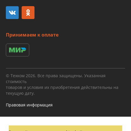
Принимаем к оплате
© Техком 2026. Все права защищены. Указанная
стоимость
товаров и условия их приобретения действительны на
текущую дату.
Правовая информация