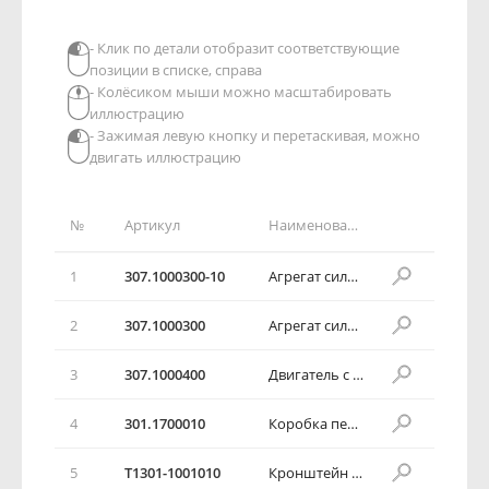
- Клик по детали отобразит соответствующие
позиции в списке, справа
- Колёсиком мыши можно масштабировать
иллюстрацию
- Зажимая левую кнопку и перетаскивая, можно
двигать иллюстрацию
№
Артикул
Наименование детали
1
307.1000300-10
Агрегат силовой автомобильный
2
307.1000300
Агрегат силовой автомобильный
3
307.1000400
Двигатель с оборудованием в сборе
4
301.1700010
Коробка передач в сборе
5
T1301-1001010
Кронштейн правой подушки