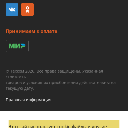
Принимаем к оплате
© Техком 2026. Все права защищены. Указанная
стоимость
товаров и условия их приобретения действительны на
текущую дату.
Правовая информация
Этот сайт использует cookie-файлы и другие