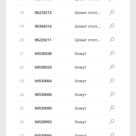
18
96229212
Шланг отопителя салона
19
96304316
Шланг отопителя салона
20
96229211
Шланг отопителя салона
21
94530038
Хомут
22
94530029
Хомут
23
94530064
Хомут
24
96530060
Хомут
25
94530090
Хомут
26
94530093
Хомут
27
94530094
Хомут