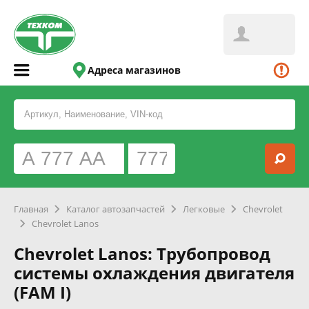
Адреса магазинов
Главная
Каталог автозапчастей
Легковые
Chevrolet
Chevrolet Lanos
Chevrolet Lanos: Трубопровод
системы охлаждения двигателя
(FAM I)