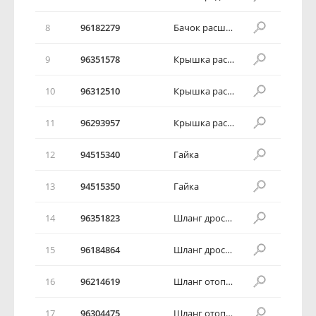
8
96182279
Бачок расширительный
9
96351578
Крышка расширительного бочка
10
96312510
Крышка расширительного бочка
11
96293957
Крышка расширительного бочка
12
94515340
Гайка
13
94515350
Гайка
14
96351823
Шланг дроссельной заслонки
15
96184864
Шланг дроссельной заслонки
16
96214619
Шланг отопителя салона
17
96304475
Шланг отопителя салона