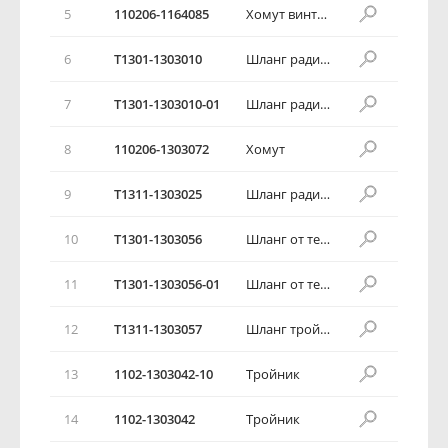
5
110206-1164085
Хомут винтовой червячный
6
T1301-1303010
Шланг радиатора отводящий
7
T1301-1303010-01
Шланг радиатора отводящий
8
110206-1303072
Хомут
9
T1311-1303025
Шланг радиатора подводящий
10
T1301-1303056
Шланг от термостата к перепускной трубе
11
T1301-1303056-01
Шланг от термостата к перепускной трубе
12
T1311-1303057
Шланг тройника
13
1102-1303042-10
Тройник
14
1102-1303042
Тройник