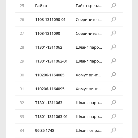
25
Гайка
Гайка крепления карбюратора и топливного насоса
26
1103-1311090-01
Соединитель шлангов
27
1103-1311090
Соединитель шлангов
28
T1301-1311062
Шланг пароотводящий правый
29
T1301-1311062-01
Шланг пароотводящий правый
30
110206-1164085
Хомут винтовой червячный
31
110206-1164095
Хомут винтовой червячный
32
T1301-1311063
Шланг пароотводящий левый
33
T1301-1311063-01
Шланг пароотводящий левый
34
96 35 1748
Шланг от расширительного бачка к перепускной трубе