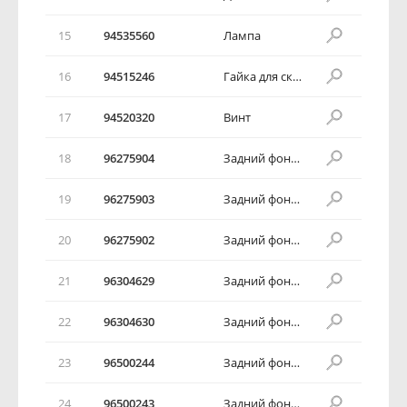
15
94535560
Лампа
16
94515246
Гайка для скоростного закручивания
17
94520320
Винт
18
96275904
Задний фонарь в сборе
19
96275903
Задний фонарь в сборе
20
96275902
Задний фонарь в сборе
21
96304629
Задний фонарь в сборе
22
96304630
Задний фонарь в сборе
23
96500244
Задний фонарь в сборе
24
96500243
Задний фонарь в сборе