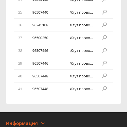
35
96507440
Жгут проводов задних фонарей
36
96245108
Жгут проводов задних фонарей
37
96500250
Жгут проводов задних фонарей
38
96507446
Жгут проводов задних фонарей
39
96507446
Жгут проводов задних фонарей
40
96507448
Жгут проводов задних фонарей
41
96507448
Жгут проводов задних фонарей
Информация