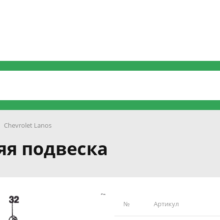
Chevrolet Lanos
няя подвеска
№
Артикул