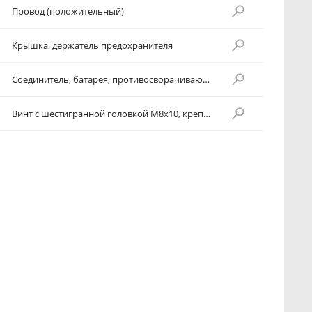
Провод (положительный)
Крышка, держатель предохранителя
Соединитель, батарея, противосворачивающийся замок
Винт с шестигранной головкой М8х10, крепление кабеля (отрицательного)