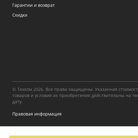
Гарантии и возврат
Скидки
© Техком 2026. Все права защищены. Указанная стоимос
товаров и условия их приобретения действительны на т
дату.
Правовая информация