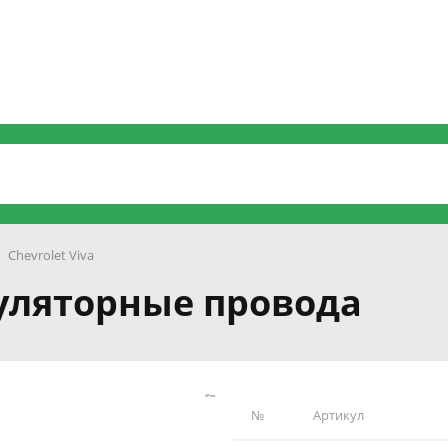
Chevrolet Viva
муляторные провода
№
Артикул