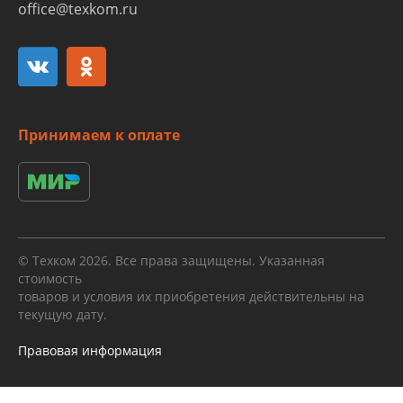
office@texkom.ru
Принимаем к оплате
© Техком 2026. Все права защищены. Указанная
стоимость
товаров и условия их приобретения действительны на
текущую дату.
Правовая информация