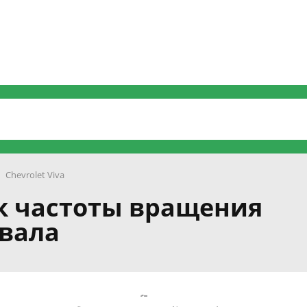
Chevrolet Viva
ик частоты вращения
 вала