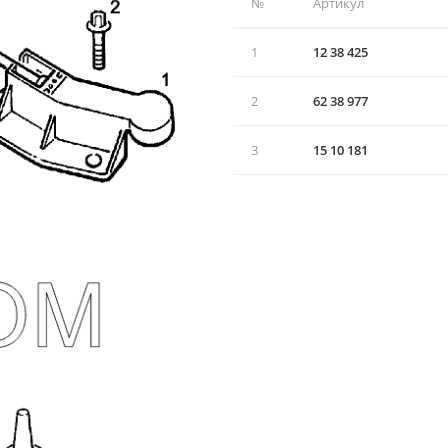
№
Артикул
1
12 38 425
2
62 38 977
3
15 10 181