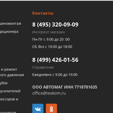
Контакты
8 (495) 320-09-09
 шиномонтаж
ндиционера
Интерент магазин
Пн-Пт с 9:00 до 20 :00
Сб, Вск с 10:00 до 18:00
8 (499) 426-01-56
Справочная
 и ремонт
Ежедневно с 9:00 до 19:00
кого давления
убок
ООО АВТОМАГ ИНН 7718781635
оусилителей
office@texkom.ru
рессоров и
ционеров