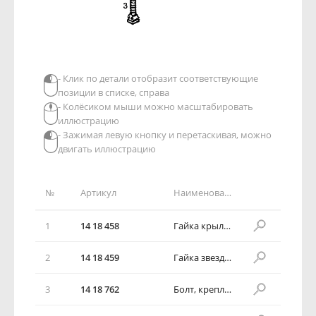
- Клик по детали отобразит соответствующие
позиции в списке, справа
- Колёсиком мыши можно масштабировать
иллюстрацию
- Зажимая левую кнопку и перетаскивая, можно
двигать иллюстрацию
№
Артикул
Наименование детали
1
14 18 458
Гайка крыльчатая, крепление запасного колеса
2
14 18 459
Гайка звездочная, крепление запасного колеса
3
14 18 762
Болт, крепление запасного колеса