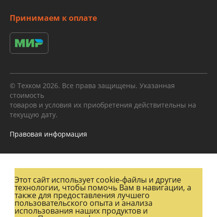
Принимаем к оплате
© Техком 2026. Все права защищены. Указанная
стоимость
товаров и условия их приобретения действительны на
текущую дату.
Правовая информация
Этот сайт использует cookie-файлы и другие
технологии, чтобы помочь Вам в навигации, а
также для предоставления лучшего
пользовательского опыта и анализа
использования наших продуктов и