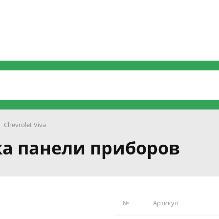
Chevrolet Viva
шка панели приборов
№
Артикул