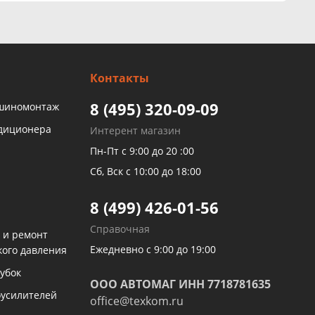
Контакты
8 (495) 320-09-09
 шиномонтаж
ндиционера
Интерент магазин
Пн-Пт с 9:00 до 20 :00
Сб, Вск с 10:00 до 18:00
8 (499) 426-01-56
Справочная
 и ремонт
Ежедневно с 9:00 до 19:00
кого давления
убок
ООО АВТОМАГ ИНН 7718781635
оусилителей
office@texkom.ru