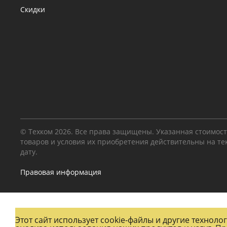
Скидки
© Техком 2026. Все права защищены. Указанная стоимос
товаров и условия их приобретения действительны на т
дату.
Правовая информация
Этот сайт использует cookie-файлы и другие технол