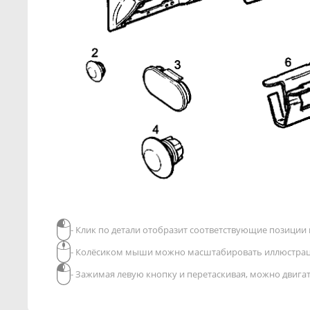
- Клик по детали отобразит соответствующие позиции в
- Колёсиком мыши можно масштабировать иллюстра
- Зажимая левую кнопку и перетаскивая, можно двиг