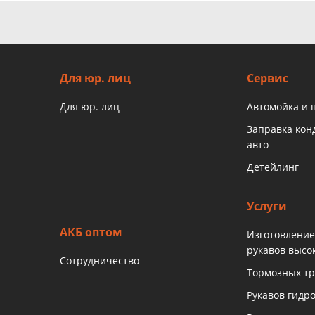
Для юр. лиц
Сервис
Для юр. лиц
Автомойка и
Заправка ко
авто
Детейлинг
Услуги
АКБ оптом
Изготовление
рукавов высо
Сотрудничество
Тормозных тр
Рукавов гидр