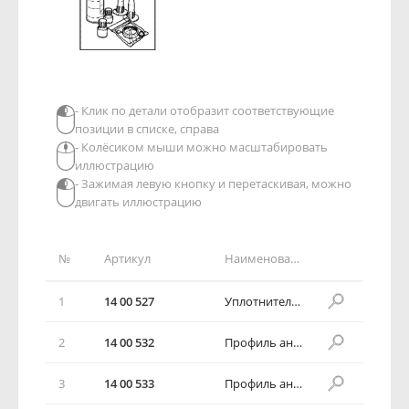
- Клик по детали отобразит соответствующие
позиции в списке, справа
- Колёсиком мыши можно масштабировать
иллюстрацию
- Зажимая левую кнопку и перетаскивая, можно
двигать иллюстрацию
№
Артикул
Наименование детали
1
14 00 527
Уплотнитель фары наружный
2
14 00 532
Профиль антрацитовый, правая сторона
3
14 00 533
Профиль антрацитовый, левая сторона