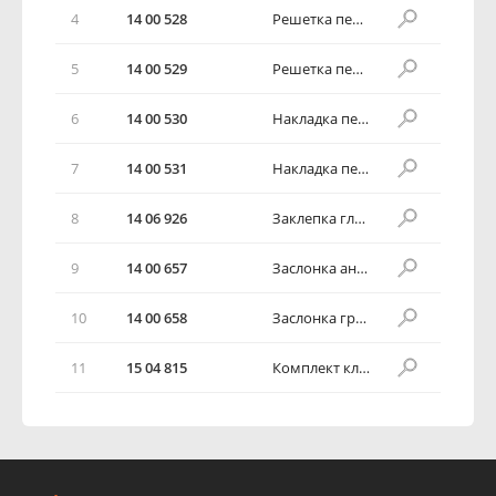
4
14 00 528
Решетка переднего бампера антрацитовая верхняя
5
14 00 529
Решетка переднего бампера антрацитовая нижняя
6
14 00 530
Накладка переднего бампера антрацитовая правая
7
14 00 531
Накладка переднего бампера антрацитовая левая
8
14 06 926
Заклепка глухая
9
14 00 657
Заслонка антрацитовая буксировочного крюка переднего бампера
10
14 00 658
Заслонка грунтованная буксировочного крюка переднего бампера
11
15 04 815
Комплект клеящий