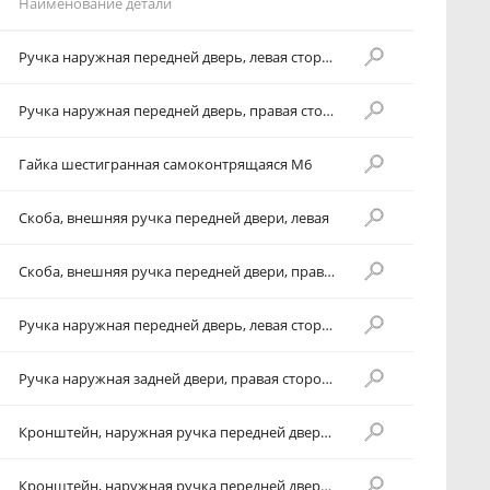
Наименование детали
Ручка наружная передней дверь, левая сторона-ЛСП антрацитовая
Ручка наружная передней дверь, правая сторона-ЛСП антрацитовая
Гайка шестигранная самоконтрящаяся М6
Скоба, внешняя ручка передней двери, левая
Скоба, внешняя ручка передней двери, правая
Ручка наружная передней дверь, левая сторона-ЛСП антрацитовая
Ручка наружная задней двери, правая сторона-ЛСП антрацитовая
Кронштейн, наружная ручка передней двери, левая сторона-ПСП (HUF)
Кронштейн, наружная ручка передней двери, правая сторона-ЛСП (HUF)