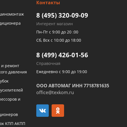
Контакты
8 (495) 320-09-09
 шиномонтаж
ндиционера
Интерент магазин
Пн-Пт с 9:00 до 20 :00
Сб, Вск с 10:00 до 18:00
8 (499) 426-01-56
Справочная
 и ремонт
Ежедневно с 9:00 до 19:00
кого давления
убок
ООО АВТОМАГ ИНН 7718781635
оусилителей
office@texkom.ru
рессоров и
ционеров
бок КПП АКПП