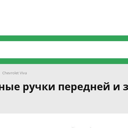
Chevrolet Viva
жные ручки передней и 