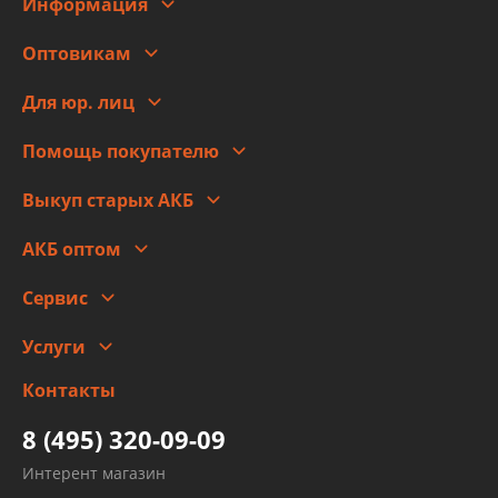
Информация
О компании
Оптовикам
Адреса
Сотрудничество
Новости
Для юр. лиц
Для юр. лиц
Автоблог
Помощь покупателю
Правовая информация
Что с моим заказом
Выкуп старых АКБ
Оплата
Стоимость
Гарантии и возврат
АКБ оптом
Сотрудничество
Скидки
Сервис
Автомойка и шиномонтаж
Услуги
Заправка кондиционера авто
Изготовление и ремонт рукавов
Контакты
Детейлинг
высокого давления
Тормозных трубок
8 (495) 320-09-09
Рукавов гидроусилителей
Интерент магазин