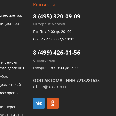
Контакты
8 (495) 320-09-09
 шиномонтаж
ндиционера
Интерент магазин
Пн-Пт с 9:00 до 20 :00
Сб, Вск с 10:00 до 18:00
8 (499) 426-01-56
Справочная
 и ремонт
Ежедневно с 9:00 до 19:00
кого давления
убок
ООО АВТОМАГ ИНН 7718781635
оусилителей
office@texkom.ru
рессоров и
ционеров
бок КПП АКПП