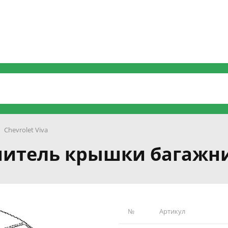
Chevrolet Viva
отнитель крышки багажн
№
Артикул