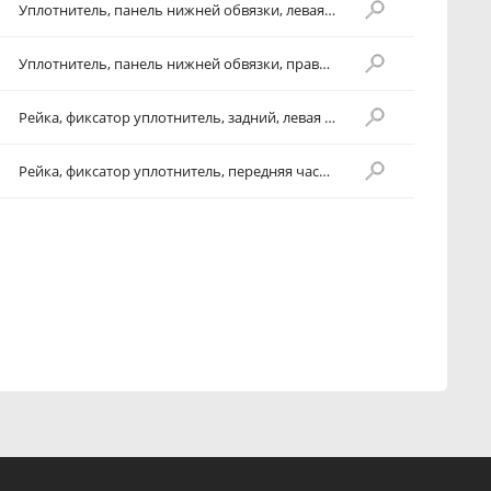
Уплотнитель, панель нижней обвязки, левая сторона
Уплотнитель, панель нижней обвязки, правая сторона
Рейка, фиксатор уплотнитель, задний, левая сторона
Рейка, фиксатор уплотнитель, передняя часть, левая сторона