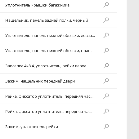
Уплотнитель крышки багажника
Нащельник, панель задней полки, черный
Уплотнитель, панель нижней обвязки, левая сторона
Уплотнитель, панель нижней обвязки, правая сторона
Заклепка 4х8,4, уплотнитель, рейки верха
Зажим, нащельник передней двери
Рейка, фиксатор уплотнитель, передняя часть, левая сторона
Рейка, фиксатор уплотнитель, передняя часть, правая сторона
Зажим, уплотнитель рейки