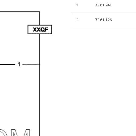
1
72 61 241
2
72 61 126