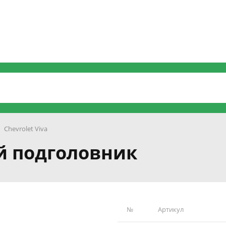
Chevrolet Viva
ий подголовник
№
Артикул