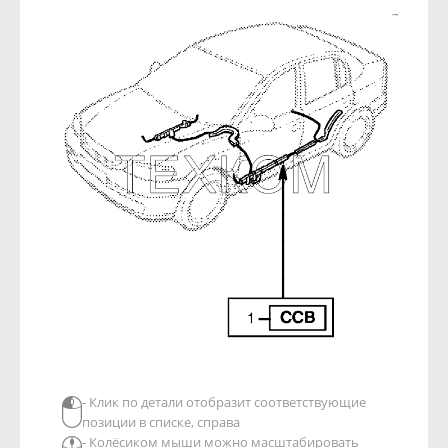
- Клик по детали отобразит соответствующие
позиции в списке, справа
- Колёсиком мыши можно масштабировать