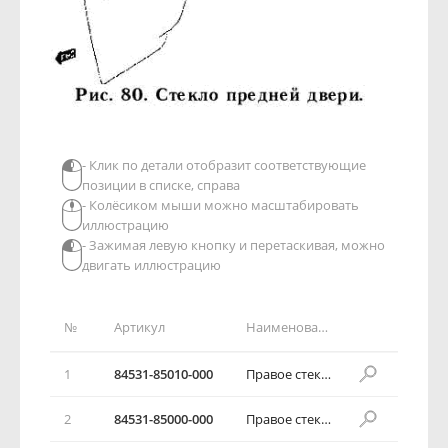
- Клик по детали отобразит соответствующие
позиции в списке, справа
- Колёсиком мыши можно масштабировать
иллюстрацию
- Зажимая левую кнопку и перетаскивая, можно
двигать иллюстрацию
№
Артикул
Наименование детали
1
84531-85010-000
Правое стекло окна передней двери
2
84531-85000-000
Правое стекло окна передней двери