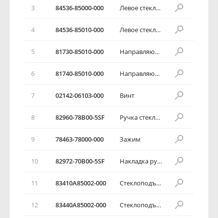
3
84536-85000-000
Левое стекло окна передней двери
4
84536-85010-000
Левое стекло окна передней двери
5
81730-85010-000
Направляющая передней двери
6
81740-85010-000
Направляющая передней двери
7
02142-06103-000
Винт
8
82960-78В00-5SF
Ручка стеклоподъемника двери
9
78463-78000-000
Зажим
10
82972-70В00-5SF
Накладка ручки
11
83410А85002-000
Стеклоподъемник
12
83440А85002-000
Стеклоподъемник