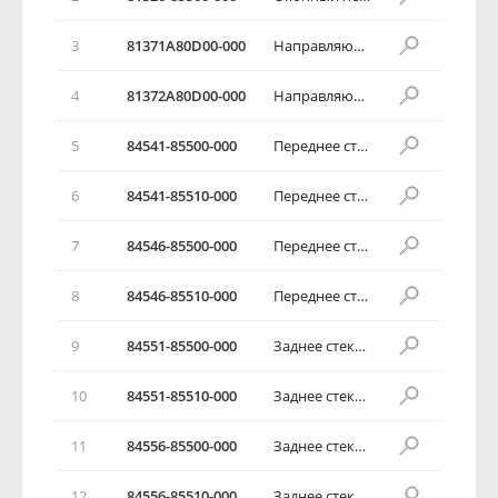
3
81371А80D00-000
Направляющая окна задней двери
4
81372А80D00-000
Направляющая окна задней двери
5
84541-85500-000
Переднее стекло окна задней двери
6
84541-85510-000
Переднее стекло окна задней двери
7
84546-85500-000
Переднее стекло окна задней двери
8
84546-85510-000
Переднее стекло окна задней двери
9
84551-85500-000
Заднее стекло окна задней двери
10
84551-85510-000
Заднее стекло окна задней двери
11
84556-85500-000
Заднее стекло окна задней двери
12
84556-85510-000
Заднее стекло окна задней двери