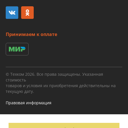
Принимаем к оплате
© Техком 2026. Все права защищены. Указанная
стоимость
товаров и условия их приобретения действительны на
текущую дату.
Правовая информация