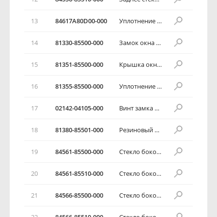
13
84617А80D00-000
Уплотнение задней двери
14
81330-85500-000
Замок окна задней двери в комплекте
15
81351-85500-000
Крышка окна задней двери
16
81355-85500-000
Уплотнение окна задней двери
17
02142-04105-000
Винт замка стекла заднего окна
18
81380-85501-000
Резиновый покров стекла
19
84561-85500-000
Стекло бокового окна
20
84561-85510-000
Стекло бокового окна
21
84566-85500-000
Стекло бокового окна