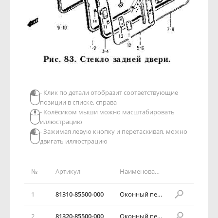
- Клик по детали отобразит соответствующие
позиции в списке, справа
- Колёсиком мыши можно масштабировать
иллюстрацию
- Зажимая левую кнопку и перетаскивая, можно
двигать иллюстрацию
№
Артикул
Наименование детали
1
81310-85500-000
Оконный переплет задней двери
2
81320-85500-000
Оконный переплет задней двери