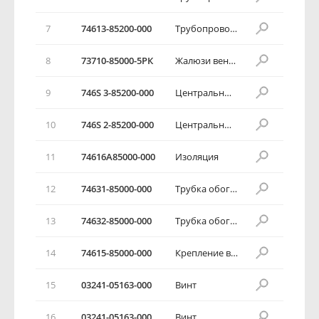
7
74613-85200-000
Трубопровод вентилятора
8
73710-85000-5РК
Жалюзи вентилятора в комплекте
9
746S 3-85200-000
Центральный вентиляционный канал
10
746S 2-85200-000
Центральный вентиляционный канал
11
74616А85000-000
Изоляция
12
74631-85000-000
Трубка обогревателя
13
74632-85000-000
Трубка обогревателя
14
74615-85000-000
Крепление вентиляционной трубки
15
03241-05163-000
Винт
16
03241-05163-000
Винт