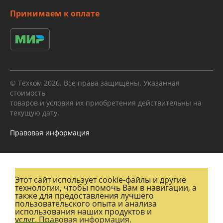
Принимаем к оплате
© Техком 2026. Все права защищены. Указанная
стоимость
товаров и условия их приобретения действительны на
текущую дату.
Правовая информация
Этот сайт использует cookie-файлы и другие
технологии, чтобы помочь Вам в навигации, а
также для предоставления лучшего
пользовательского опыта и анализа
использования наших продуктов и
услуг.
Правовая информация.