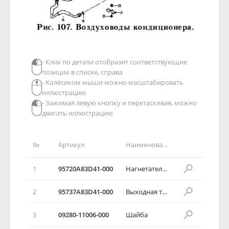
- Клик по детали отобразит соответствующие
позиции в списке, справа
- Колёсиком мыши можно масштабировать
иллюстрацию
- Зажимая левую кнопку и перетаскивая, можно
двигать иллюстрацию
№
Артикул
Наименование детали
1
95720А83D41-000
Нагнетательная трубка
2
95737А83D41-000
Выходная трубка кондиционера
3
09280-11006-000
Шайба