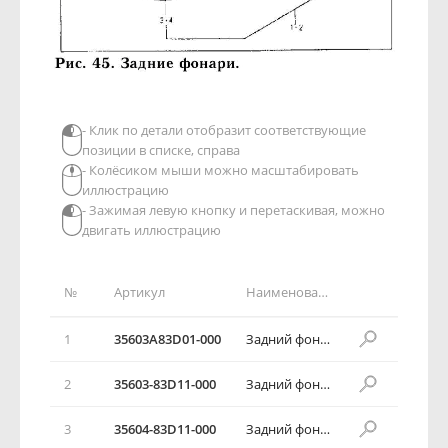
- Клик по детали отобразит соответствующие
позиции в списке, справа
- Колёсиком мыши можно масштабировать
иллюстрацию
- Зажимая левую кнопку и перетаскивая, можно
двигать иллюстрацию
№
Артикул
Наименование детали
1
35603А83D01-000
Задний фонарь в сборе
2
35603-83D11-000
Задний фонарь в сборе
3
35604-83D11-000
Задний фонарь в сборе