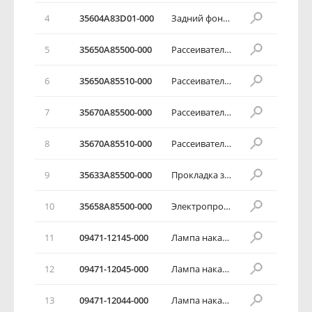
4
35604А83D01-000
Задний фонарь в сборе
5
35650А85500-000
Рассеиватель заднего фонаря
6
35650А85510-000
Рассеиватель заднего фонаря
7
35670А85500-000
Рассеиватель заднего фонаря
8
35670А85510-000
Рассеиватель заднего фонаря
9
35633А85500-000
Прокладка заднего фонаря
10
35658А85500-000
Электропроводка
11
09471-12145-000
Лампа накаливания (12в,21 вт)
12
09471-12045-000
Лампа накаливания (12в,21вт)
13
09471-12044-000
Лампа накаливания (12в,21/5вт)