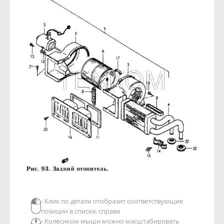
- Клик по детали отобразит соответствующие
позиции в списке, справа
- Колёсиком мыши можно масштабировать