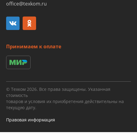
office@texkom.ru
Принимаем к оплате
© Техком 2026. Все права защищены. Указанная
стоимость
товаров и условия их приобретения действительны на
текущую дату.
Правовая информация