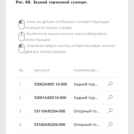
- Клик по детали отобразит соответствующие
позиции в списке, справа
- Колёсиком мыши можно масштабировать
иллюстрацию
- Зажимая левую кнопку и перетаскивая, можно
двигать иллюстрацию
№
Артикул
Наименование детали
1
53002А80D 10-000
Задний тормозной суппорт в сборе
2
53001А80D10-000
Задний тормозной суппорт в сборе
3
53110А85204-000
Опорный тормозной диск
4
53160А85204-000
Опорный тормозной диск