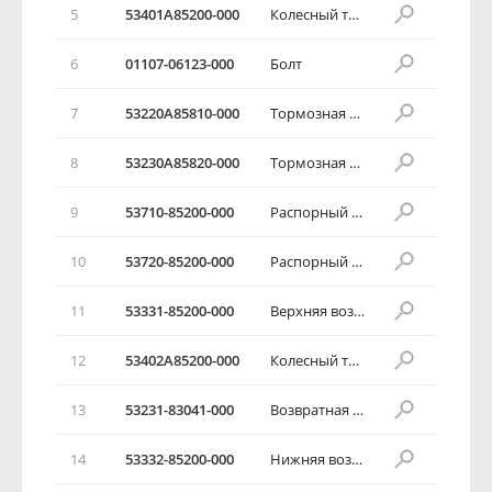
5
53401А85200-000
Колесный тормозной цилиндр
6
01107-06123-000
Болт
7
53220А85810-000
Тормозная колодка в сборе
8
53230А85820-000
Тормозная колодка в сборе
9
53710-85200-000
Распорный узел в сборе
10
53720-85200-000
Распорный узел в сборе
11
53331-85200-000
Верхняя возвратная пружина
12
53402А85200-000
Колесный тормозной цилиндр
13
53231-83041-000
Возвратная пружина
14
53332-85200-000
Нижняя возвратная пружина