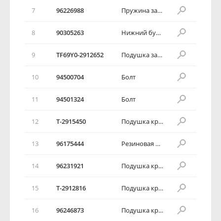
7
96226988
Пружина задней подвески
8
90305263
Нижний буфер пружины
9
TF69Y0-2912652
Подушка задней пружины нижняя
10
94500704
Болт
11
94501324
Болт
12
T-2915450
Подушка крепления амортизатора
13
96175444
Резиновая шайба
14
96231921
Подушка крепления амортизатора
15
T-2912816
Подушка крепления амортизатора нижняя
16
96246873
Подушка крепления амортизатора нижняя