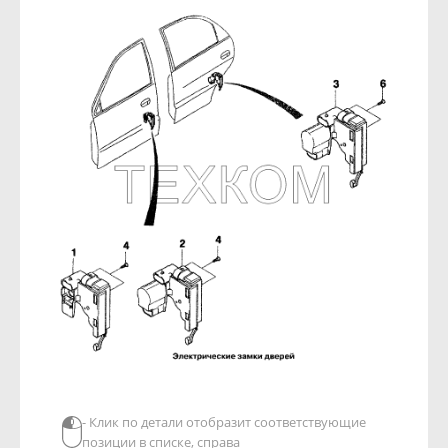
- Клик по детали отобразит соответствующие
позиции в списке, справа