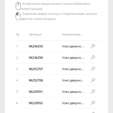
- Колёсиком мыши можно масштабировать
иллюстрацию
- Зажимая левую кнопку и перетаскивая, можно
двигать иллюстрацию
№
Артикул
Наименование детали
1
96236255
Узел дверного электропривода
2
96236256
Узел дверного электропривода
3
96252707
Узел дверного электропривода
4
96252708
Узел дверного электропривода
5
96229551
Узел дверного электропривода
6
96229552
Узел дверного электропривода