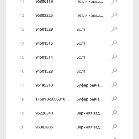
11
96306119
Петля крышки багажника в сборе
12
96303325
Петля крышки багажника в сборе
13
94501529
Болт
14
94501515
Болт
15
94501514
Болт
16
94501528
Болт
17
96185310
Буфер рычага петли багажника
18
TF69Y0-5605310
Буфер рычага петли багажника
19
96226340
Верхняя задняя панель в сборе
20
96303806
Верхняя задняя панель в сборе