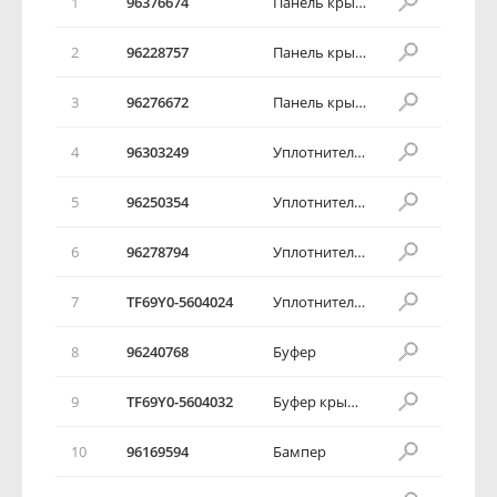
1
96376674
Панель крышки багажника в сборе
2
96228757
Панель крышки багажника в сборе
3
96276672
Панель крышки багажника в сборе
4
96303249
Уплотнитель крышки багажника в сборе
5
96250354
Уплотнитель крышки багажника в сборе
6
96278794
Уплотнитель крышки багажника в сборе
7
TF69Y0-5604024
Уплотнитель крышки багажника в сборе
8
96240768
Буфер
9
TF69Y0-5604032
Буфер крышки багажника
10
96169594
Бампер