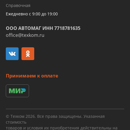
Справочная
алюминиевых трубок и штуцеров
Ежедневно с 9:00 до 19:00
ООО АВТОМАГ ИНН 7718781635
office@texkom.ru
Принимаем к оплате
© Техком 2026. Все права защищены. Указанная
стоимость
товаров и условия их приобретения действительны на