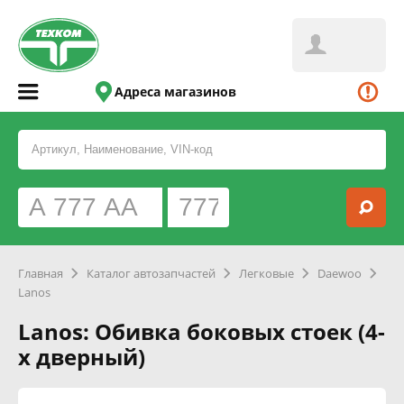
Адреса магазинов
Главная
Каталог автозапчастей
Легковые
Daewoo
Lanos
Lanos: Обивка боковых стоек (4-
х дверный)