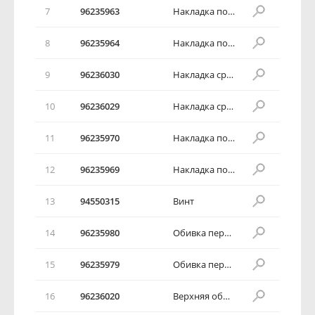
7
96235963
Накладка порога переднего пола
8
96235964
Накладка порога переднего пола
9
96236030
Накладка средней стойки боковины нижняя
10
96236029
Накладка средней стойки боковины нижняя
11
96235970
Накладка порога пола задняя в сборе
12
96235969
Накладка порога пола задняя в сборе
13
94550315
Винт
14
96235980
Обивка передней стойки
15
96235979
Обивка передней стойки
16
96236020
Верхняя обивка средней стойки