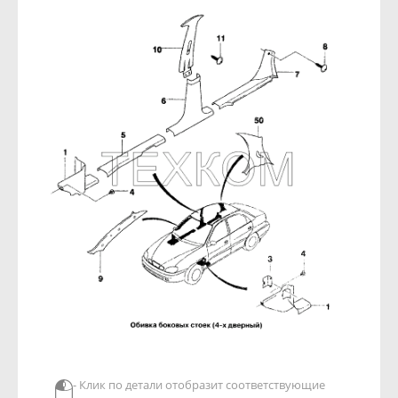
- Клик по детали отобразит соответствующие