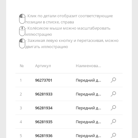
- Клик по детали отобразит соответствующие
позиции в списке, справа
- Колёсиком мыши можно масштабировать
иллюстрацию
- Зажимая левую кнопку и перетаскивая, можно
двигать иллюстрацию
№
Артикул
Наименование детали
1
96273701
Передний дисковый тормоз в сборе
2
96281933
Передний дисковый тормоз в сборе
3
96281934
Передний дисковый тормоз в сборе
4
96281935
Передний дисковый тормоз в сборе
5
96281936
Передний дисковый тормоз в сборе