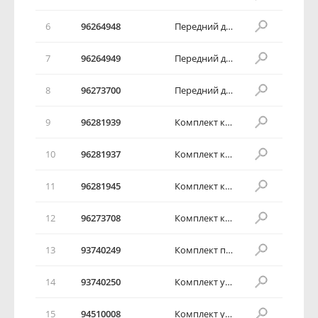
6
96264948
Передний дисковый тормоз в сборе
7
96264949
Передний дисковый тормоз в сборе
8
96273700
Передний дисковый тормоз в сборе
9
96281939
Комплект колодок переднего дискового тормоза
10
96281937
Комплект колодок переднего дискового тормоза
11
96281945
Комплект колодок переднего дискового тормоза
12
96273708
Комплект колодок переднего дискового тормоза
13
93740249
Комплект пальцев
14
93740250
Комплект уплотнительных колец тормоза
15
94510008
Комплект уплотнительных колец тормоза