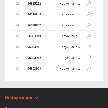
12
96385252
Наружная панель передней двери в сборе
13
96278846
Наружная панель передней двери в сборе
14
96278847
Наружная панель передней двери в сборе
15
96303910
Наружная панель передней двери в сборе
16
96303911
Наружная панель передней двери в сборе
17
96303912
Наружная панель передней двери в сборе
18
96303909
Наружная панель передней двери в сборе
Информация
О компании