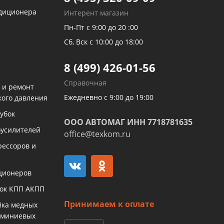
ндиционера
Интерент магазин
Пн-Пт с 9:00 до 20 :00
Сб, Вск с 10:00 до 18:00
8 (499) 426-01-56
Справочная
 и ремонт
Ежедневно с 9:00 до 19:00
кого давления
убок
ООО АВТОМАГ ИНН 7718781635
оусилителей
office@texkom.ru
рессоров и
ционеров
бок КПП АКПП
Принимаем к оплате
йка медных
юминиевых