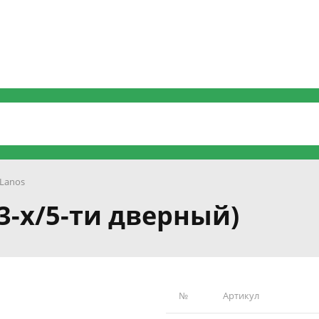
Lanos
(3-х/5-ти дверный)
№
Артикул