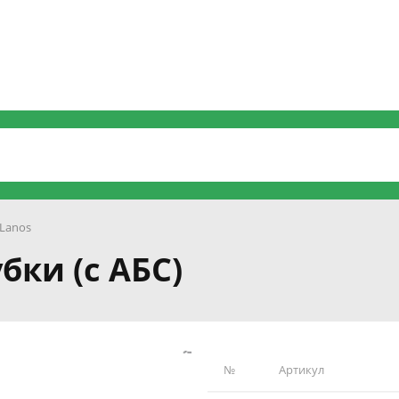
Lanos
бки (с АБС)
№
Артикул