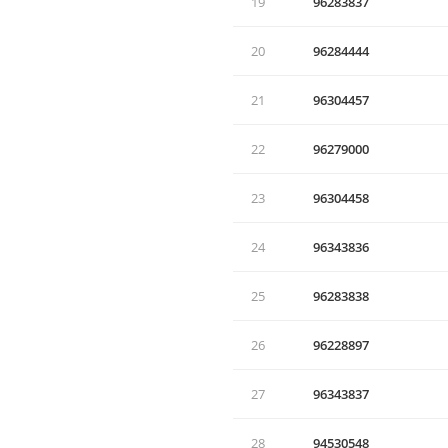
19
96283837
20
96284444
21
96304457
22
96279000
23
96304458
24
96343836
25
96283838
26
96228897
27
96343837
28
94530548