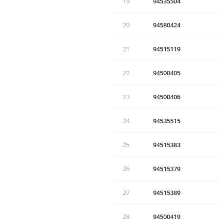
19
94535504
20
94580424
21
94515119
22
94500405
23
94500406
24
94535515
25
94515383
26
94515379
27
94515389
28
94500419