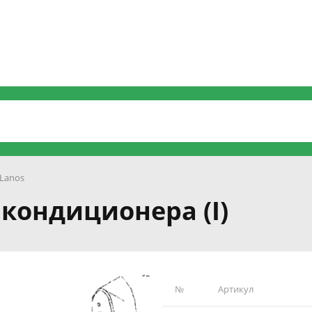
Lanos
 кондиционера (I)
№
Артикул