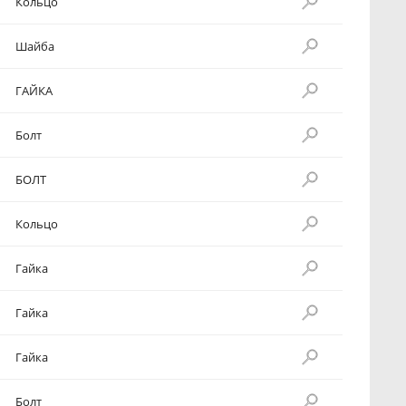
Кольцо
Шайба
ГАЙКА
Болт
БОЛТ
Кольцо
Гайка
Гайка
Гайка
Болт