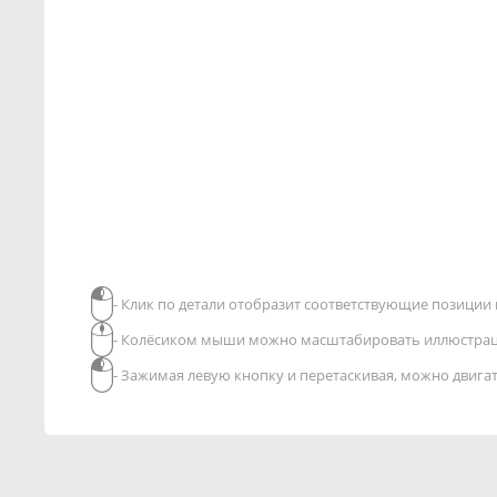
- Клик по детали отобразит соответствующие позиции в
- Колёсиком мыши можно масштабировать иллюстра
- Зажимая левую кнопку и перетаскивая, можно двиг