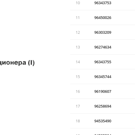
10
96343753
11
96450026
12
96303209
13
96274634
14
96343755
15
96345744
16
96190607
17
96258694
18
94535490