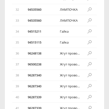
32
94535560
ЛАМПОЧКА
33
94535560
ЛАМПОЧКА
34
94515211
Гайка
35
94515115
Гайка
36
96248138
Жгут проводов задних фонарей
37
96500238
Жгут проводов задних фонарей
38
96287340
Жгут проводов задних фонарей
39
96287340
Жгут проводов задних фонарей
40
96287339
Жгут проводов задних фонарей
41
96287339
Жгут проводов задних фонарей