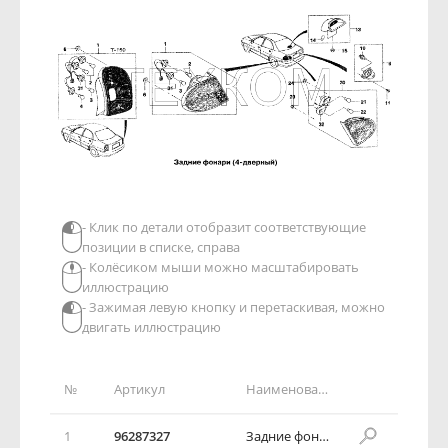
- Клик по детали отобразит соответствующие
позиции в списке, справа
- Колёсиком мыши можно масштабировать
иллюстрацию
- Зажимая левую кнопку и перетаскивая, можно
двигать иллюстрацию
№
Артикул
Наименование детали
1
96287327
Задние фонари в сборе