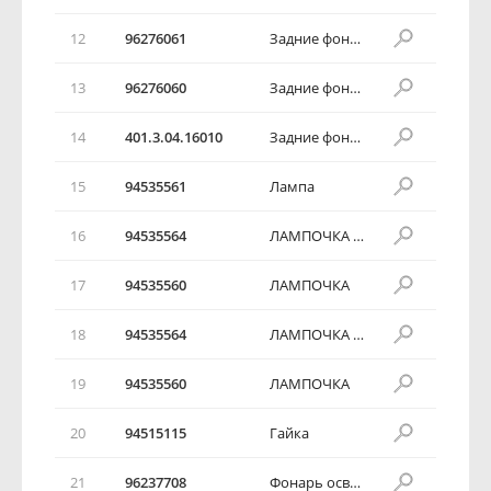
12
96276061
Задние фонари в сборе
13
96276060
Задние фонари в сборе
14
401.3.04.16010
Задние фонари в сборе
15
94535561
Лампа
16
94535564
ЛАМПОЧКА ГАБАРИТНАЯ
17
94535560
ЛАМПОЧКА
18
94535564
ЛАМПОЧКА ГАБАРИТНАЯ
19
94535560
ЛАМПОЧКА
20
94515115
Гайка
21
96237708
Фонарь освещения номерного знака