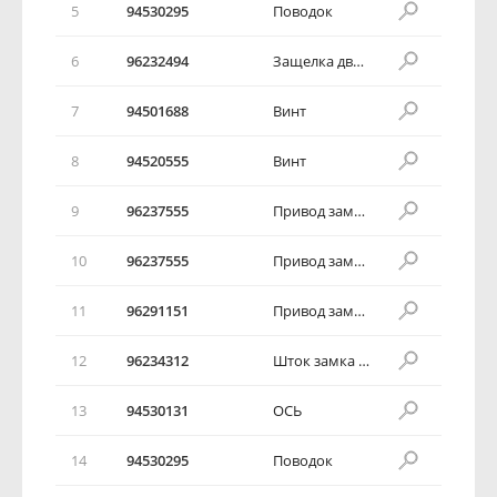
5
94530295
Поводок
6
96232494
Защелка двери задка в сборе
7
94501688
Винт
8
94520555
Винт
9
96237555
Привод замка двери задка в сборе
10
96237555
Привод замка двери задка в сборе
11
96291151
Привод замка двери задка в сборе
12
96234312
Шток замка двери
13
94530131
ОСЬ
14
94530295
Поводок