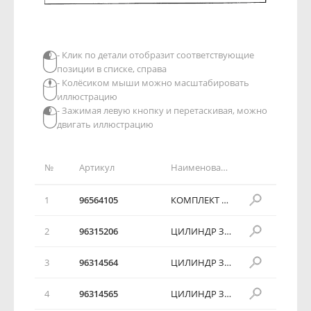
- Клик по детали отобразит соответствующие
позиции в списке, справа
- Колёсиком мыши можно масштабировать
иллюстрацию
- Зажимая левую кнопку и перетаскивая, можно
двигать иллюстрацию
№
Артикул
Наименование детали
1
96564105
КОМПЛЕКТ ЗАМКОВ
2
96315206
ЦИЛИНДР ЗАМКА РУЛЕВОГО ВАЛА
3
96314564
ЦИЛИНДР ЗАМКА ДВЕРИ
4
96314565
ЦИЛИНДР ЗАМКА ДВЕРИ