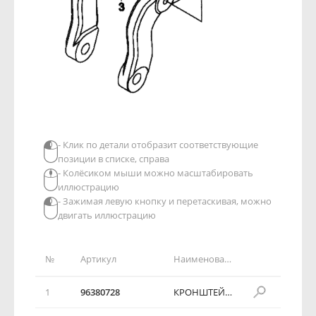
- Клик по детали отобразит соответствующие
позиции в списке, справа
- Колёсиком мыши можно масштабировать
иллюстрацию
- Зажимая левую кнопку и перетаскивая, можно
двигать иллюстрацию
№
Артикул
Наименование детали
1
96380728
КРОНШТЕЙН ПОДВЕСКИ ДВИГАТЕЛЯ