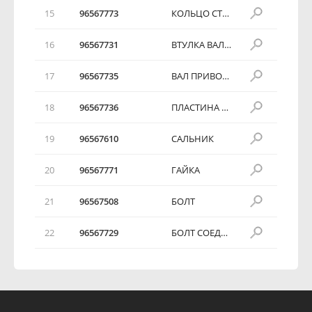
15
96567773
КОЛЬЦО СТОПОРНОЕ
16
96567731
ВТУЛКА ВАЛА ПРИВОДА ПАРКОВКИ
17
96567735
ВАЛ ПРИВОДА ПАРКОВКИ
18
96567736
ПЛАСТИНА УПРАВЛЯЮЩАЯ
19
96567610
САЛЬНИК
20
96567771
ГАЙКА
21
96567508
БОЛТ
22
96567729
БОЛТ СОЕДИНИТЕЛЬНЫЙ