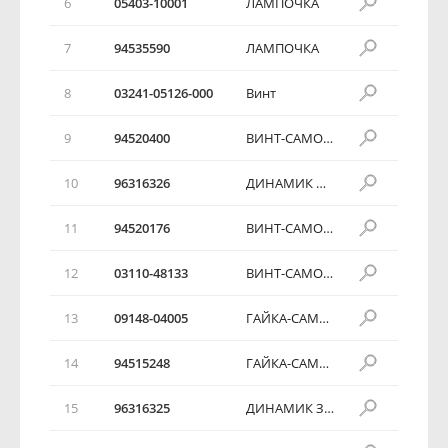
6
05403-10001
ЛАМПОЧКА
7
94535590
ЛАМПОЧКА
8
03241-05126-000
Винт
9
94520400
ВИНТ-САМОРЕЗ
10
96316326
ДИНАМИК ПЕРЕДНИЙ
11
94520176
ВИНТ-САМОРЕЗ
12
03110-48133
ВИНТ-САМОРЕЗ
13
09148-04005
ГАЙКА-САМОРЕЗ
14
94515248
ГАЙКА-САМОРЕЗ
15
96316325
ДИНАМИК ЗАДНИЙ