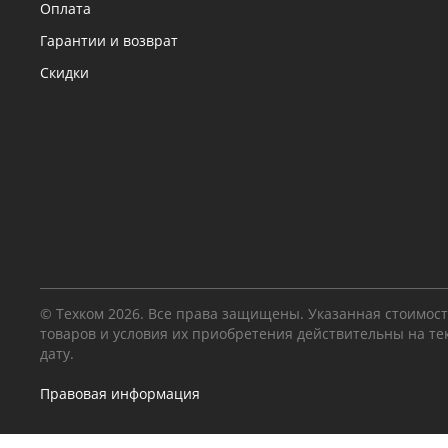
Оплата
Гарантии и возврат
Скидки
© Техком 2026. Все права защищены. Указанная стоимос
товаров и условия их приобретения действительны на т
дату.
Правовая информация