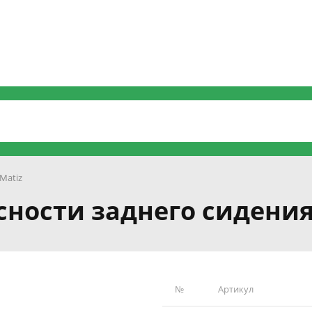
Matiz
асности заднего сидени
№
Артикул