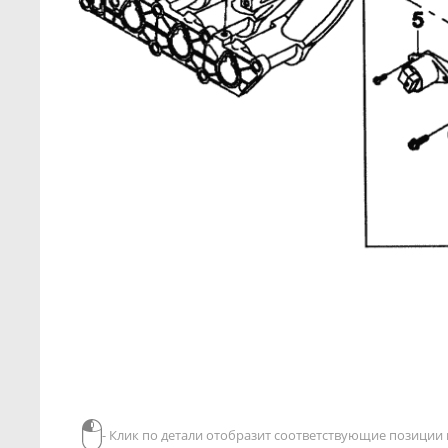
- Клик по детали отобразит соответствующие позиции в