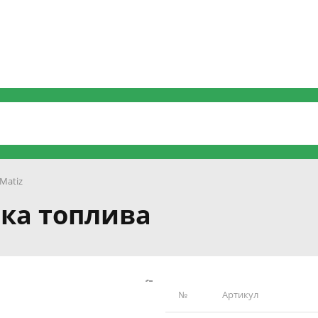
Matiz
ска топлива
№
Артикул