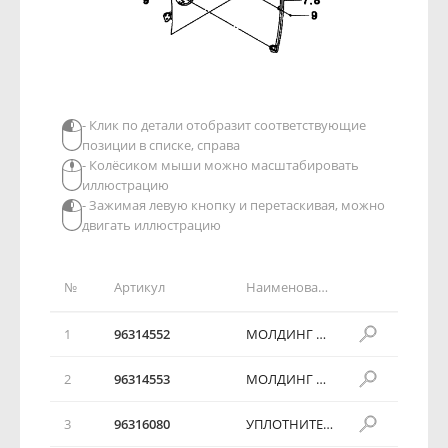
- Клик по детали отобразит соответствующие
позиции в списке, справа
- Колёсиком мыши можно масштабировать
иллюстрацию
- Зажимая левую кнопку и перетаскивая, можно
двигать иллюстрацию
№
Артикул
Наименование детали
1
96314552
МОЛДИНГ ПЕРЕДНЕЙ ДВЕРИ
2
96314553
МОЛДИНГ ПЕРЕДНЕЙ ДВЕРИ
3
96316080
УПЛОТНИТЕЛЬ ПЕРЕДНЕЙ ДВЕРИ