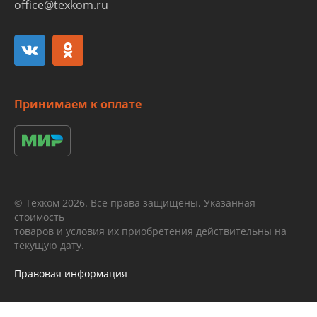
office@texkom.ru
Принимаем к оплате
© Техком 2026. Все права защищены. Указанная
стоимость
товаров и условия их приобретения действительны на
текущую дату.
Правовая информация