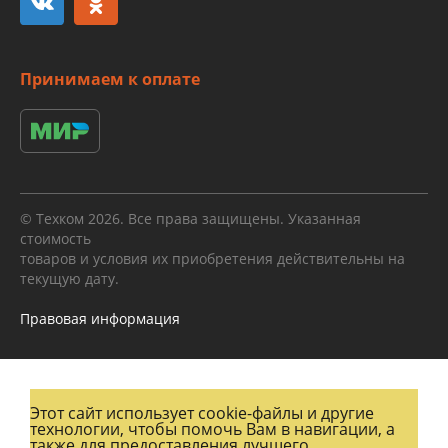
Принимаем к оплате
© Техком 2026. Все права защищены. Указанная
стоимость
товаров и условия их приобретения действительны на
текущую дату.
Правовая информация
Этот сайт использует cookie-файлы и другие
технологии, чтобы помочь Вам в навигации, а
также для предоставления лучшего