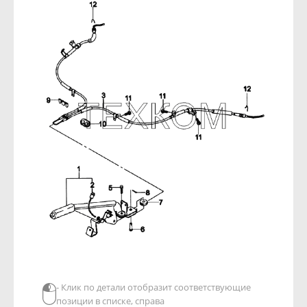
- Клик по детали отобразит соответствующие
позиции в списке, справа