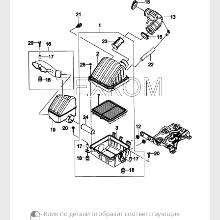
- Клик по детали отобразит соответствующие