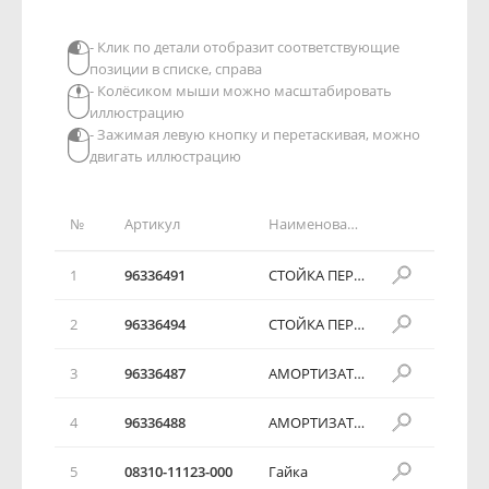
- Клик по детали отобразит соответствующие
позиции в списке, справа
- Колёсиком мыши можно масштабировать
иллюстрацию
- Зажимая левую кнопку и перетаскивая, можно
двигать иллюстрацию
№
Артикул
Наименование детали
1
96336491
СТОЙКА ПЕРЕДНЕЙ ПОДВЕСКИ В СБОРЕ
2
96336494
СТОЙКА ПЕРЕДНЕЙ ПОДВЕСКИ В СБОРЕ
3
96336487
АМОРТИЗАТОР ПЕРЕДНЕЙ ПОДВЕСКИ
4
96336488
АМОРТИЗАТОР ПЕРЕДНЕЙ ПОДВЕСКИ
5
08310-11123-000
Гайка