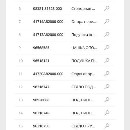
6
08321-31123-000
Стопорная шайба
7
41714A82000-000
Опора передней стойки внутренняя
8
41713A82000-000
Подушка опоры передней подвески
9
96568585
ЧАШКА ОПОРНАЯ
10
96518121
ПОДУШКА ПЕРЕДНЕЙ ПОДВЕСКИ
11
41720A82000-000
Седло опорное передней подвески
12
96316747
СЕДЛО ПОДШИПНИКА
13
96528088
ПОДШИПНИК ПЕРЕДНЕЙ ПОДВЕСКИ
14
96316748
ПОДШИПНИК ПЕРЕДНЕЙ ПОДВЕСКИ
15
96316750
СЕДЛО ПРУЖИНЫ, ВЕРХНЕЕ