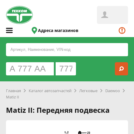
Адреса магазинов
Главная
Каталог автозапчастей
Легковые
Daewoo
Matiz II
Matiz II: Передняя подвеска