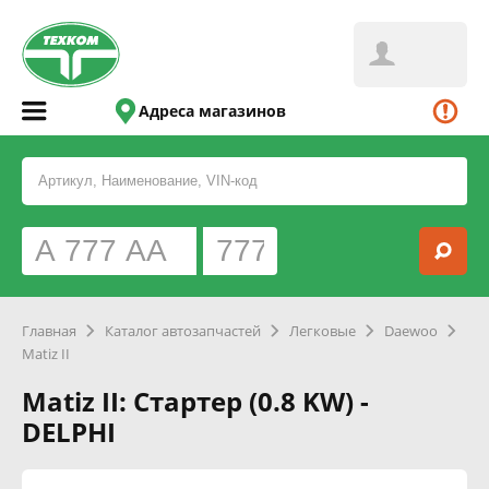
Адреса магазинов
Главная
Каталог автозапчастей
Легковые
Daewoo
Matiz II
Matiz II: Стартер (0.8 KW) -
DELPHI