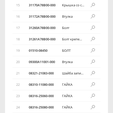
15
31170A78B00-000
Крышка со стороны коллектора
16
31172A78B00-000
Втулка
17
31260A78B00-000
Болт
18
31261A78B00-000
Болт крепежный
19
01510-08450
БОЛТ
20
09300A11001-000
Втулка
21
08321-21083-000
Шайба запирающая
22
08310-11080-000
ГАЙКА
23
08316-25060-000
ГАЙКА
24
08316-25080-000
ГАЙКА