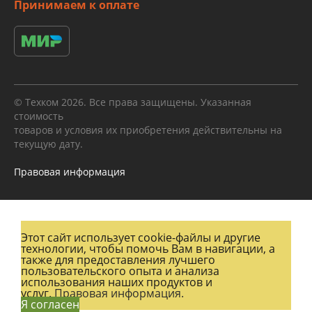
Принимаем к оплате
© Техком 2026. Все права защищены. Указанная
стоимость
товаров и условия их приобретения действительны на
текущую дату.
Правовая информация
Этот сайт использует cookie-файлы и другие
технологии, чтобы помочь Вам в навигации, а
также для предоставления лучшего
пользовательского опыта и анализа
использования наших продуктов и
услуг.
Правовая информация.
Я согласен