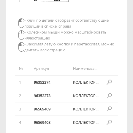
- Клик по детали отобразит соответствующие
позиции в списке, справа
- Колёсиком мыши можно масштабировать
иллюстрацию
- Зажимая левую кнопку и перетаскивая, можно
двигать иллюстрацию
№
Артикул
Наименование детали
1
96352274
КОЛЛЕКТОР ВПУСКНОЙ В СБОРЕ
2
96352273
КОЛЛЕКТОР ВПУСКНОЙ В СБОРЕ
3
96569409
КОЛЛЕКТОР ВПУСКНОЙ В СБОРЕ
4
96569408
КОЛЛЕКТОР ВПУСКНОЙ В СБОРЕ