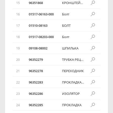
15
96351868
КРОНШТЕЙН ЗАДНИЙ
16
01517-06163-000
Болт
17
01510-08163
БОЛТ
18
01517-08203-000
Болт
19
09108-08002
ШПИЛЬКА
20
96352279
ТРУБКА РЕЦИРКУЛЯЦИИ ВЫХЛОПНЫХ ГАЗОВ
21
96352278
ПЕРЕХОДНИК
22
96352283
ПРОКЛАДКА ВЕРХНЯЯ
23
96352286
ИЗОЛЯТОР
24
96352285
ПРОКЛАДКА